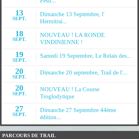
Festi...
13
Dimanche 13 Septembre, l'
SEPT.
Hermitrai...
18
NOUVEAU ! LA RONDE
SEPT.
VINDINIENNE !
19
Samedi 19 Septembre, Le Relais des...
SEPT.
20
Dimanche 20 septembre, Trail de l'...
SEPT.
20
NOUVEAU ! La Course
SEPT.
Troglodytique
27
Dimanche 27 Septembre 44ème
SEPT.
édition...
PARCOURS DE TRAIL