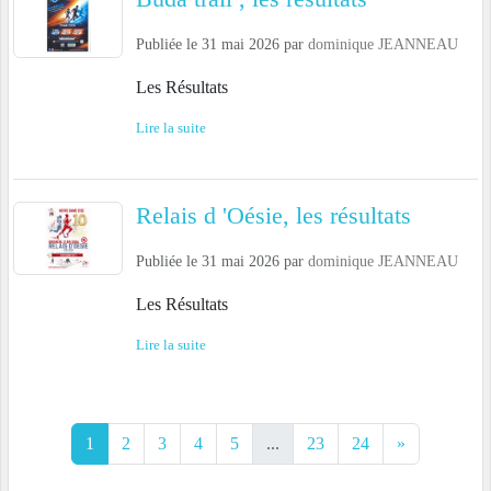
Publiée le
31 mai 2026
par
dominique JEANNEAU
Les Résultats
Lire la suite
Relais d 'Oésie, les résultats
Publiée le
31 mai 2026
par
dominique JEANNEAU
Les Résultats
Lire la suite
1
2
3
4
5
...
23
24
»