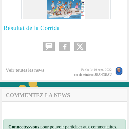
Résultat de la Corrida
Voir toutes les news
Publié le
10 sept. 2022
par
dominique JEANNEAU
COMMENTEZ LA NEWS
Connectez-vous
pour pouvoir participer aux commentaires.