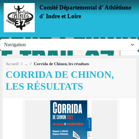
Panneau de gestion des cookies
Comité Départemental d' Athlétisme
d' Indre et Loire
Accueil
Corrida de Chinon, les résultats
CORRIDA DE CHINON,
LES RÉSULTATS