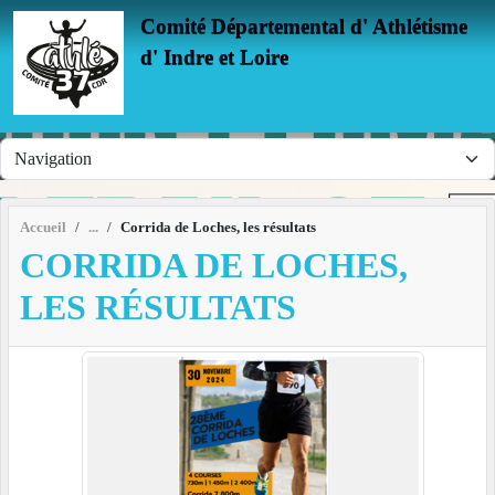
Panneau de gestion des cookies
Comité Départemental d' Athlétisme
d' Indre et Loire
Accueil
Corrida de Loches, les résultats
CORRIDA DE LOCHES,
LES RÉSULTATS