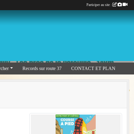
Participer au site :
rcher
Records sur route 37
CONTACT ET PLAN