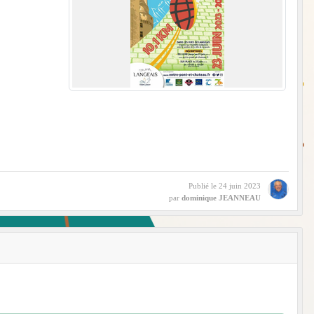
Publié le
24 juin 2023
par
dominique JEANNEAU