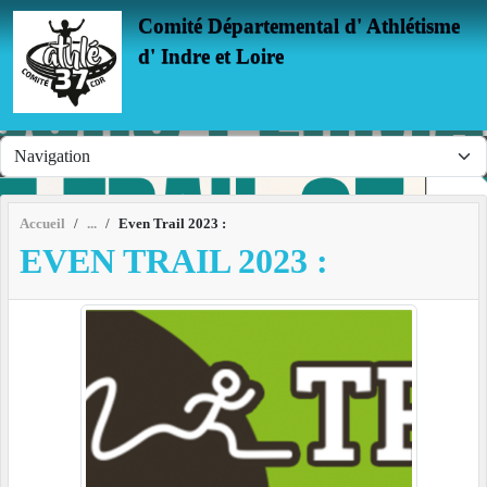
Panneau de gestion des cookies
Comité Départemental d' Athlétisme
d' Indre et Loire
Accueil
Even Trail 2023 :
EVEN TRAIL 2023 :