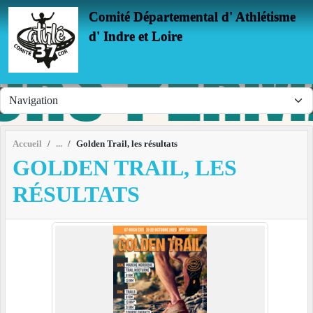
Panneau de gestion des cookies
Comité Départemental d' Athlétisme
d' Indre et Loire
Accueil
Golden Trail, les résultats
GOLDEN TRAIL, LES
RÉSULTATS