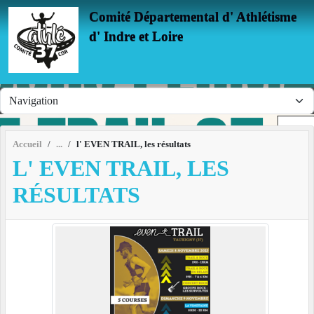
Panneau de gestion des cookies
Comité Départemental d' Athlétisme
d' Indre et Loire
Accueil
l' EVEN TRAIL, les résultats
L' EVEN TRAIL, LES
RÉSULTATS