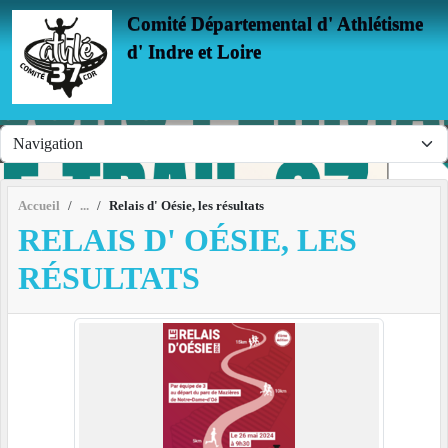
Panneau de gestion des cookies
Comité Départemental d' Athlétisme
d' Indre et Loire
Accueil
Relais d' Oésie, les résultats
RELAIS D' OÉSIE, LES
RÉSULTATS