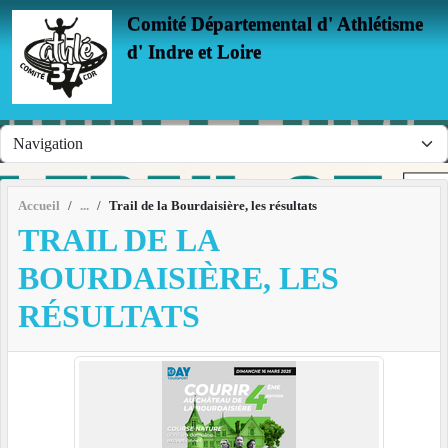
Panneau de gestion des cookies
Comité Départemental d' Athlétisme
d' Indre et Loire
Accueil
Trail de la Bourdaisière, les résultats
TRAIL DE LA
BOURDAISIÈRE, LES
RÉSULTATS