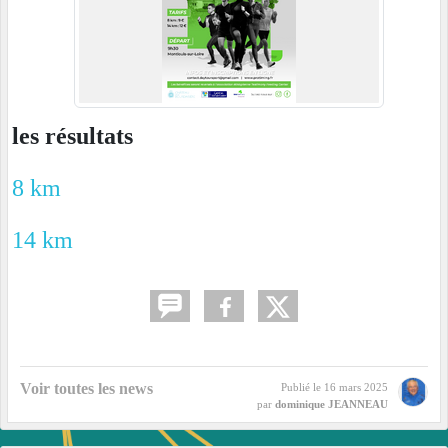
les résultats
8 km
14 km
Voir toutes les news
Publié le
16 mars 2025
par
dominique JEANNEAU