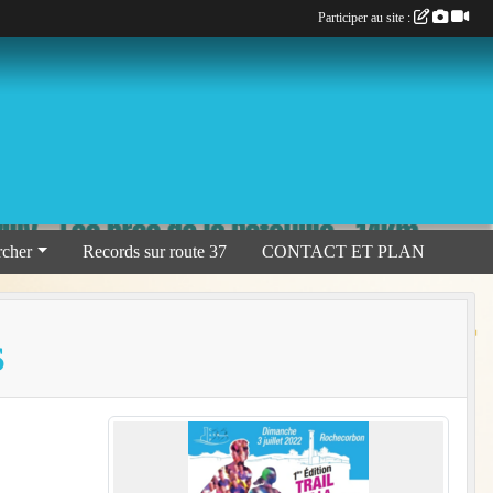
Participer au site :
rcher
Records sur route 37
CONTACT ET PLAN
S