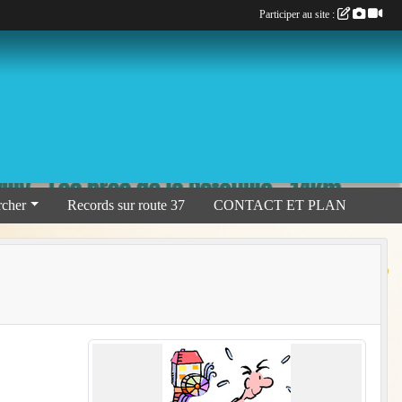
Participer au site :
rcher
Records sur route 37
CONTACT ET PLAN