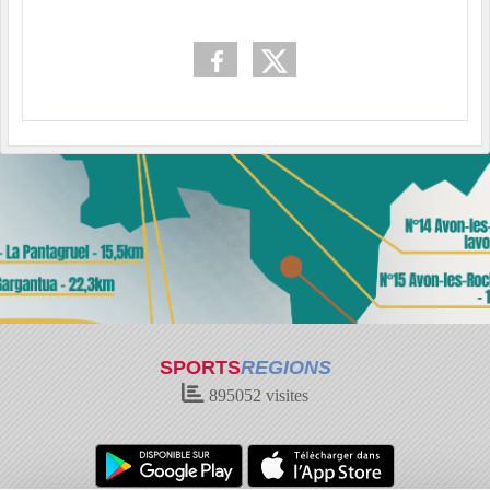
SPORTS
REGIONS
895052
visites