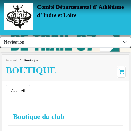
Panneau de gestion des cookies
Comité Départemental d' Athlétisme
d' Indre et Loire
Accueil
Boutique
BOUTIQUE
Accueil
Boutique du club