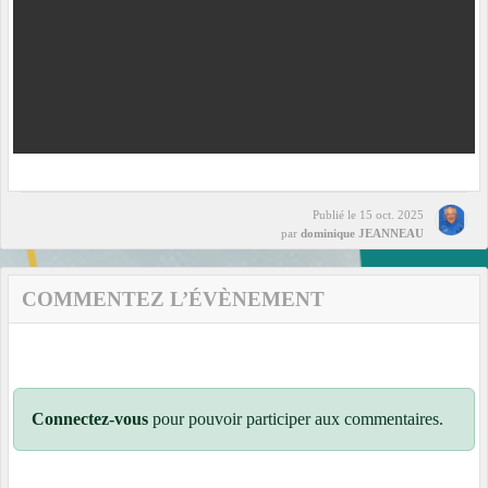
Publié le
15 oct. 2025
par
dominique JEANNEAU
COMMENTEZ L’ÉVÈNEMENT
Connectez-vous
pour pouvoir participer aux commentaires.