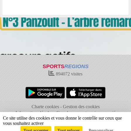
SPORTS
REGIONS
894072
visites
Charte cookies
Gestion des cookies
Informations légales
Signaler un contenu inapproprié
Ce site utilise des cookies et vous donne le contrôle sur ceux que
vous souhaitez activer
Tout accepter
Tout refuser
Personnaliser
Envie de participer ?