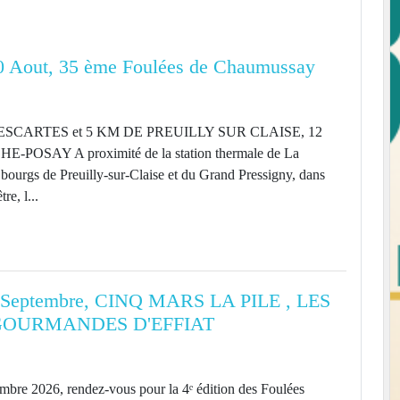
 Aout, 35 ème Foulées de Chaumussay
SCARTES et 5 KM DE PREUILLY SUR CLAISE, 12
POSAY A proximité de la station thermale de La
bourgs de Preuilly-sur-Claise et du Grand Pressigny, dans
re, l...
 Septembre, CINQ MARS LA PILE , LES
GOURMANDES D'EFFIAT
bre 2026, rendez-vous pour la 4ᵉ édition des Foulées