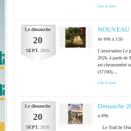
Lire la suite
NOUVEAU ! 
Le
dimanche
20
de 09h à 12h
SEPT.
2026
L'association Le 
2026, à partir de 
est chronométr
(37190)....
Lire la suite
Dimanche 20 
Le
dimanche
20
à 09h
SEPT.
2026
Le Trail de l'éta