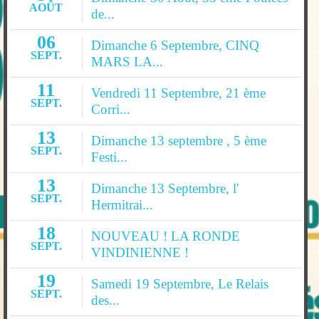
AOÛT
de...
06
Dimanche 6 Septembre, CINQ
SEPT.
MARS LA...
11
Vendredi 11 Septembre, 21 ème
SEPT.
Corri...
13
Dimanche 13 septembre , 5 ème
SEPT.
Festi...
13
Dimanche 13 Septembre, l'
SEPT.
Hermitrai...
18
NOUVEAU ! LA RONDE
SEPT.
VINDINIENNE !
19
Samedi 19 Septembre, Le Relais
SEPT.
des...