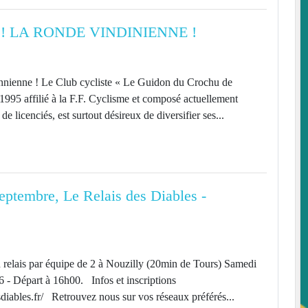
 LA RONDE VINDINIENNE !
nnienne ! Le Club cycliste « Le Guidon du Crochu de
1995 affilié à la F.F. Cyclisme et composé actuellement
e licenciés, est surtout désireux de diversifier ses...
ptembre, Le Relais des Diables -
relais par équipe de 2 à Nouzilly (20min de Tours) Samedi
 - Départ à 16h00. Infos et inscriptions
desdiables.fr/ Retrouvez nous sur vos réseaux préférés...