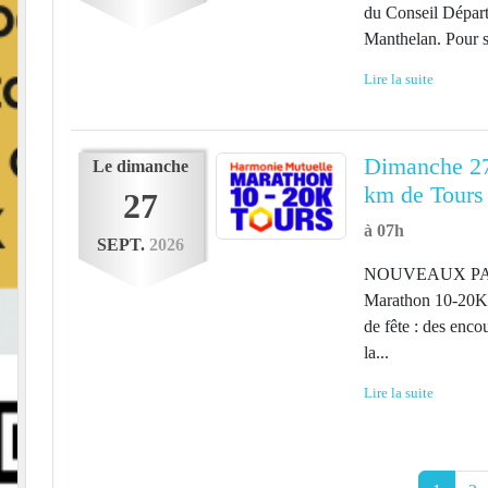
du Conseil Départ
Manthelan. Pour s'
Lire la suite
Dimanche 27
Le
dimanche
km de Tours
27
à 07h
SEPT.
2026
NOUVEAUX PARCO
Marathon 10-20K T
de fête : des enc
la...
Lire la suite