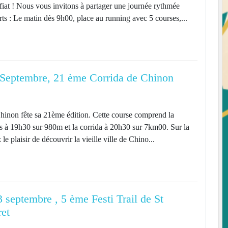
at ! Nous vous invitons à partager une journée rythmée
ts : Le matin dès 9h00, place au running avec 5 courses,...
 Septembre, 21 ème Corrida de Chinon
inon fête sa 21ème édition. Cette course comprend la
es à 19h30 sur 980m et la corrida à 20h30 sur 7km00. Sur la
le plaisir de découvrir la vieille ville de Chino...
septembre , 5 ème Festi Trail de St
ret