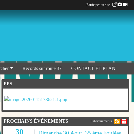
Participer au site :
rcher
Records sur route 37
CONTACT ET PLAN
PPS
PROCHAINS ÉVÉNEMENTS
+ d'évènements
30
Dimanche 30 Aout, 35 ème Foulées