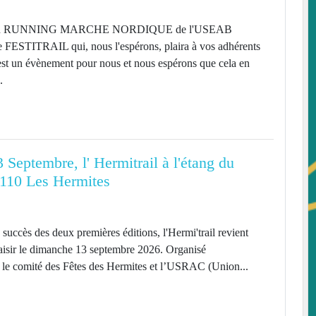
ction RUNNING MARCHE NORDIQUE de l'USEAB
 FESTITRAIL qui, nous l'espérons, plaira à vos adhérents
’est un évènement pour nous et nous espérons que cela en
.
Septembre, l' Hermitrail à l'étang du
7110 Les Hermites
succès des deux premières éditions, l'Hermi'trail revient
laisir le dimanche 13 septembre 2026. Organisé
 le comité des Fêtes des Hermites et l’USRAC (Union...